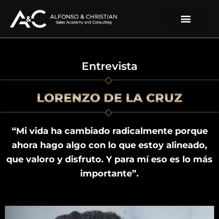
Ir
al
contenido
Entrevista
LORENZO DE LA CRUZ
“Mi vida ha cambiado radicalmente porque
ahora hago algo con lo que estoy alineado,
que valoro y disfruto. Y para mí eso es lo más
importante”.