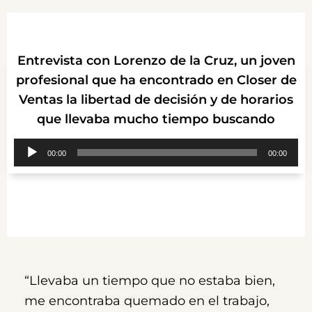
Entrevista con Lorenzo de la Cruz, un joven
profesional que ha encontrado en Closer de
Ventas la libertad de decisión y de horarios
que llevaba mucho tiempo buscando
Reproductor
00:00
00:00
de
audio
“Llevaba un tiempo que no estaba bien,
me encontraba quemado en el trabajo,