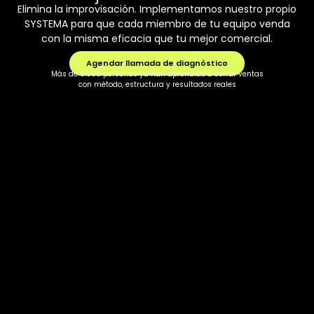
Elimina la improvisación. Implementamos nuestro propio
SYSTEMA para que cada miembro de tu equipo venda
con la misma eficacia que tu mejor comercial.
Agendar llamada de diagnóstico
Más de 6.000 personas ya han aprendido a cerrar ventas
con método, estructura y resultados reales